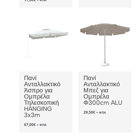
Πανί
Πανί
Ανταλλακτικό
Ανταλλακτικό
Άσπρο για
Μπεζ για
Ομπρέλα
Ομπρέλα
Τηλεσκοπική
Φ300cm ALU
HANGING
29,50
€
+ ΦΠΑ
3x3m
67,00
€
+ ΦΠΑ