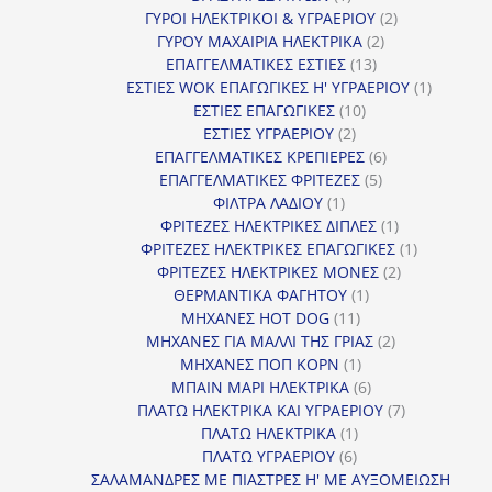
προϊόν
2
ΓΥΡΟΙ ΗΛΕΚΤΡΙΚΟΙ & ΥΓΡΑΕΡΙΟΥ
2
2
προϊόντα
ΓΥΡΟΥ ΜΑΧΑΙΡΙΑ ΗΛΕΚΤΡΙΚΑ
2
13
προϊόντα
ΕΠΑΓΓΕΛΜΑΤΙΚΕΣ ΕΣΤΙΕΣ
13
προϊόντα
1
ΕΣΤΙΕΣ WOK ΕΠΑΓΩΓΙΚΕΣ Η' ΥΓΡΑΕΡΙΟΥ
1
10
προϊόν
ΕΣΤΙΕΣ ΕΠΑΓΩΓΙΚΕΣ
10
2
προϊόντα
ΕΣΤΙΕΣ ΥΓΡΑΕΡΙΟΥ
2
προϊόντα
6
ΕΠΑΓΓΕΛΜΑΤΙΚΕΣ ΚΡΕΠΙΕΡΕΣ
6
5
προϊόντα
ΕΠΑΓΓΕΛΜΑΤΙΚΕΣ ΦΡΙΤΕΖΕΣ
5
1
προϊόντα
ΦΙΛΤΡΑ ΛΑΔΙΟΥ
1
προϊόν
1
ΦΡΙΤΕΖΕΣ ΗΛΕΚΤΡΙΚΕΣ ΔΙΠΛΕΣ
1
προϊόν
1
ΦΡΙΤΕΖΕΣ ΗΛΕΚΤΡΙΚΕΣ ΕΠΑΓΩΓΙΚΕΣ
1
2
προϊόν
ΦΡΙΤΕΖΕΣ ΗΛΕΚΤΡΙΚΕΣ ΜΟΝΕΣ
2
1
προϊόντα
ΘΕΡΜΑΝΤΙΚΑ ΦΑΓΗΤΟΥ
1
11
προϊόν
ΜΗΧΑΝΕΣ HOT DOG
11
προϊόντα
2
ΜΗΧΑΝΕΣ ΓΙΑ ΜΑΛΛΙ ΤΗΣ ΓΡΙΑΣ
2
1
προϊόντα
ΜΗΧΑΝΕΣ ΠΟΠ ΚΟΡΝ
1
προϊόν
6
ΜΠΑΙΝ ΜΑΡΙ ΗΛΕΚΤΡΙΚΑ
6
προϊόντα
7
ΠΛΑΤΩ ΗΛΕΚΤΡΙΚΑ ΚΑΙ ΥΓΡΑΕΡΙΟΥ
7
1
προϊόντα
ΠΛΑΤΩ ΗΛΕΚΤΡΙΚΑ
1
6
προϊόν
ΠΛΑΤΩ ΥΓΡΑΕΡΙΟΥ
6
προϊόντα
ΣΑΛΑΜΑΝΔΡΕΣ ΜΕ ΠΙΑΣΤΡΕΣ Η' ΜΕ ΑΥΞΟΜΕΙΩΣΗ