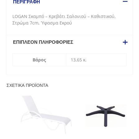
ΠΕΡΙΓΡΑΦΉ
-
Καθιστικού,
LOGAN Σκαμπό – Κρεβάτι Σαλονιού – Καθιστικού,
Στρώμα
Στρώμα 7cm, Ύφασμα Εκρού
7cm,
Ύφασμα
Εκρού
ΕΠΙΠΛΈΟΝ ΠΛΗΡΟΦΟΡΊΕΣ
ποσότητα
Βάρος
13,65 κ.
ΣΧΕΤΙΚΆ ΠΡΟΪΌΝΤΑ