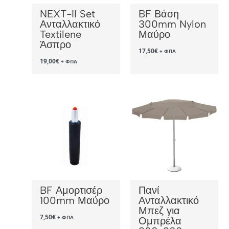
NEXT-II Set
BF Βάση
Ανταλλακτικό
300mm Nylon
Textilene
Μαύρο
Άσπρο
17,50
€
+ ΦΠΑ
19,00
€
+ ΦΠΑ
BF Αμορτισέρ
Πανί
100mm Μαύρο
Ανταλλακτικό
Μπεζ για
7,50
€
+ ΦΠΑ
Ομπρέλα