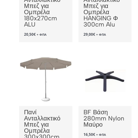
Μπεζ για
Μπεζ για
Ομπρέλα
Ομπρέλα
180x270cm
HANGING Φ
ALU
300cm Alu
20,50
€
29,00
€
+ ΦΠΑ
+ ΦΠΑ
Πανί
BF Βάση
Ανταλλακτικό
280mm Nylon
Μπεζ για
Μαύρο
Ομπρέλα
16,50
€
+ ΦΠΑ
300x300cm