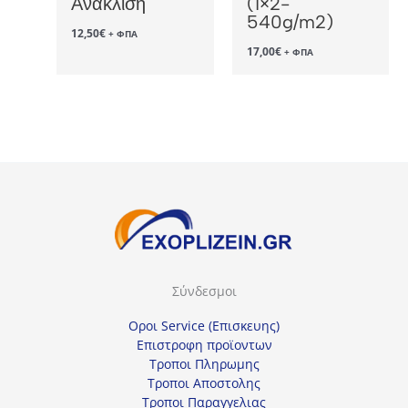
Ανάκλιση
(1×2-
540g/m2)
12,50
€
+ ΦΠΑ
17,00
€
+ ΦΠΑ
Σύνδεσμοι
Οροι Service (Επισκευης)
Επιστροφη προϊοντων
Τροποι Πληρωμης
Τροποι Αποστολης
Τροποι Παραγγελιας