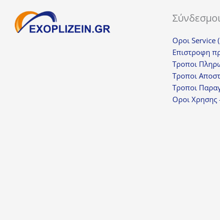
Σύνδεσμο
Οροι Service 
Επιστροφη π
Τροποι Πληρ
Τροποι Αποσ
Τροποι Παραγ
Οροι Χρησης 