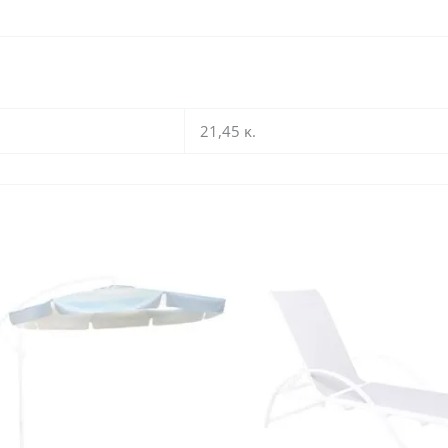
21,45 κ.