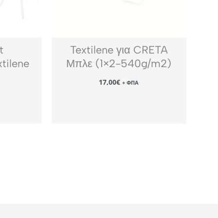
t
Textilene για CRETA
tilene
Μπλε (1×2-540g/m2)
17,00
€
+ ΦΠΑ