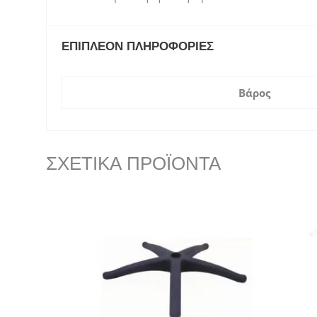
ΕΠΙΠΛΈΟΝ ΠΛΗΡΟΦΟΡΊΕΣ
Βάρος
ΣΧΕΤΙΚΆ ΠΡΟΪΌΝΤΑ