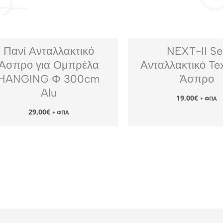
Πανί Ανταλλακτικό
NEXT-II Se
Άσπρο για Ομπρέλα
Ανταλλακτικό Tex
HANGING Φ 300cm
Άσπρο
Alu
19,00
€
+ ΦΠΑ
29,00
€
+ ΦΠΑ