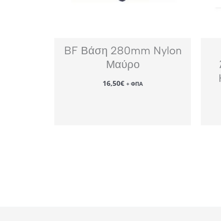
BF Βάση 280mm Nylon
Μαύρο
16,50
€
+ ΦΠΑ