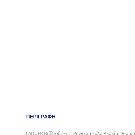
ΠΕΡΙΓΡΑΦΉ
LADDER Βιβλιοθήκη – Ραφιέρα Ξύλο Ακακία Φυσικό