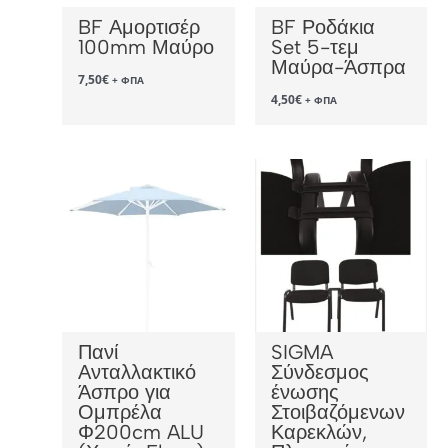
BF Αμορτισέρ
BF Ροδάκια
100mm Μαύρο
Set 5-τεμ
Μαύρα-Άσπρα
7,50
€
+ ΦΠΑ
4,50
€
+ ΦΠΑ
Πανί
SIGMA
Ανταλλακτικό
Σύνδεσμος
Άσπρο για
ένωσης
Ομπρέλα
Στοιβαζόμενων
Φ200cm ALU
Καρεκλών,