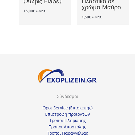
(Χωρίς Flaps)
Πλαστικό σε
χρώμα Μαύρο
15,00
€
+ ΦΠΑ
1,50
€
+ ΦΠΑ
Σύνδεσμοι
Οροι Service (Επισκευης)
Επιστροφη προϊοντων
Τροποι Πληρωμης
Τροποι Αποστολης
Τροποι Παραγγελιας