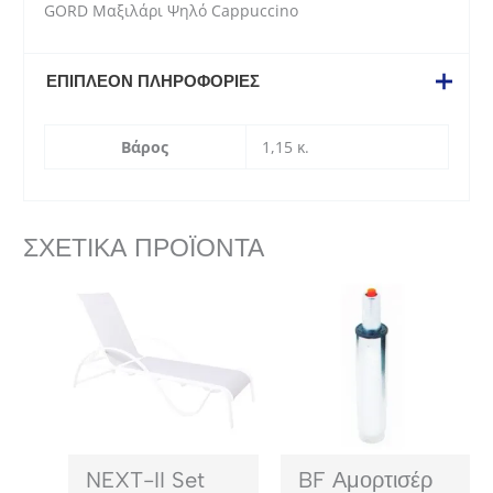
GORD Μαξιλάρι Ψηλό Cappuccino
ΕΠΙΠΛΈΟΝ ΠΛΗΡΟΦΟΡΊΕΣ
Βάρος
1,15 κ.
ΣΧΕΤΙΚΆ ΠΡΟΪΌΝΤΑ
NEXT-II Set
BF Αμορτισέρ