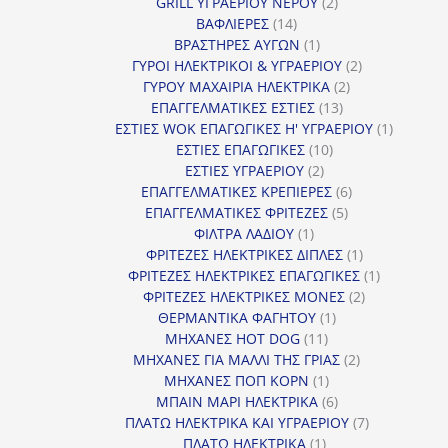
2
προϊόν
GRILL ΥΓΡΑΕΡΙΟΥ ΝΕΡΟΥ
2
14
προϊόντα
ΒΑΦΛΙΕΡΕΣ
14
προϊόντα
1
ΒΡΑΣΤΗΡΕΣ ΑΥΓΩΝ
1
προϊόν
2
ΓΥΡΟΙ ΗΛΕΚΤΡΙΚΟΙ & ΥΓΡΑΕΡΙΟΥ
2
2
προϊόντα
ΓΥΡΟΥ ΜΑΧΑΙΡΙΑ ΗΛΕΚΤΡΙΚΑ
2
13
προϊόντα
ΕΠΑΓΓΕΛΜΑΤΙΚΕΣ ΕΣΤΙΕΣ
13
προϊόντα
1
ΕΣΤΙΕΣ WOK ΕΠΑΓΩΓΙΚΕΣ Η' ΥΓΡΑΕΡΙΟΥ
1
10
προϊόν
ΕΣΤΙΕΣ ΕΠΑΓΩΓΙΚΕΣ
10
2
προϊόντα
ΕΣΤΙΕΣ ΥΓΡΑΕΡΙΟΥ
2
προϊόντα
6
ΕΠΑΓΓΕΛΜΑΤΙΚΕΣ ΚΡΕΠΙΕΡΕΣ
6
5
προϊόντα
ΕΠΑΓΓΕΛΜΑΤΙΚΕΣ ΦΡΙΤΕΖΕΣ
5
1
προϊόντα
ΦΙΛΤΡΑ ΛΑΔΙΟΥ
1
προϊόν
1
ΦΡΙΤΕΖΕΣ ΗΛΕΚΤΡΙΚΕΣ ΔΙΠΛΕΣ
1
προϊόν
1
ΦΡΙΤΕΖΕΣ ΗΛΕΚΤΡΙΚΕΣ ΕΠΑΓΩΓΙΚΕΣ
1
2
προϊόν
ΦΡΙΤΕΖΕΣ ΗΛΕΚΤΡΙΚΕΣ ΜΟΝΕΣ
2
1
προϊόντα
ΘΕΡΜΑΝΤΙΚΑ ΦΑΓΗΤΟΥ
1
11
προϊόν
ΜΗΧΑΝΕΣ HOT DOG
11
προϊόντα
2
ΜΗΧΑΝΕΣ ΓΙΑ ΜΑΛΛΙ ΤΗΣ ΓΡΙΑΣ
2
1
προϊόντα
ΜΗΧΑΝΕΣ ΠΟΠ ΚΟΡΝ
1
προϊόν
6
ΜΠΑΙΝ ΜΑΡΙ ΗΛΕΚΤΡΙΚΑ
6
προϊόντα
7
ΠΛΑΤΩ ΗΛΕΚΤΡΙΚΑ ΚΑΙ ΥΓΡΑΕΡΙΟΥ
7
1
προϊόντα
ΠΛΑΤΩ ΗΛΕΚΤΡΙΚΑ
1