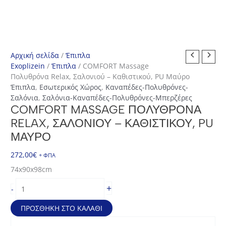
Αρχική σελίδα
/
Έπιπλα
Exoplizein
/
Έπιπλα
/ COMFORT Massage
Πολυθρόνα Relax, Σαλονιού – Καθιστικού, PU Μαύρο
Έπιπλα
,
Εσωτερικός Χώρος
,
Καναπέδες-Πολυθρόνες-
Σαλόνια
,
Σαλόνια-Καναπέδες-Πολυθρόνες-Μπερζέρες
COMFORT MASSAGE ΠΟΛΥΘΡΌΝΑ
RELAX, ΣΑΛΟΝΙΟΎ – ΚΑΘΙΣΤΙΚΟΎ, PU
ΜΑΎΡΟ
272,00
€
+ ΦΠΑ
74x90x98cm
COMFORT
+
-
Massage
Πολυθρόνα
ΠΡΟΣΘΉΚΗ ΣΤΟ ΚΑΛΆΘΙ
Relax,
Σαλονιού