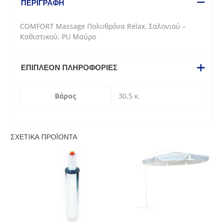
ΠΕΡΙΓΡΑΦΉ
-
Καθιστικού,
COMFORT Massage Πολυθρόνα Relax, Σαλονιού –
PU
Καθιστικού, PU Μαύρο
Μαύρο
ποσότητα
ΕΠΙΠΛΈΟΝ ΠΛΗΡΟΦΟΡΊΕΣ
Βάρος
30,5 κ.
ΣΧΕΤΙΚΆ ΠΡΟΪΌΝΤΑ