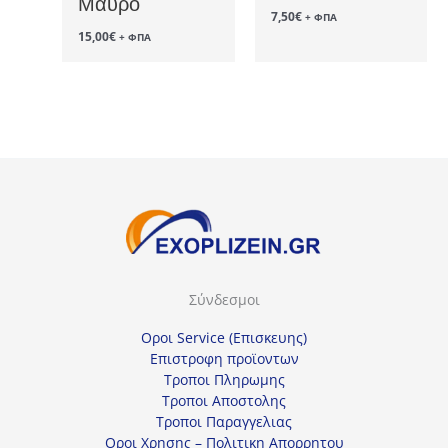
Μαύρο
7,50
€
+ ΦΠΑ
15,00
€
+ ΦΠΑ
Σύνδεσμοι
Οροι Service (Επισκευης)
Επιστροφη προϊοντων
Τροποι Πληρωμης
Τροποι Αποστολης
Τροποι Παραγγελιας
Οροι Χρησης – Πολιτικη Απορρητου