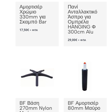
Αμορτισέρ
Πανί
Χρώμιο
Ανταλλακτικό
330mm για
Άσπρο για
Σκαμπό Bar
Ομπρέλα
HANGING Φ
17,50
€
+ ΦΠΑ
300cm Alu
29,00
€
+ ΦΠΑ
BF Βάση
BF Αμορτισέρ
270mm Nylon
80mm Μαύρο