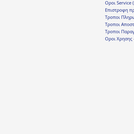
Οροι Service 
Επιστροφη π
Τροποι Πληρ
Τροποι Αποσ
Τροποι Παραγ
Οροι Χρησης 