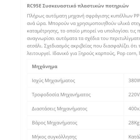
RC95E Συσκευαστικό πλαστικών ποτηριών
Πλήρως αυτόματη μηχανή σφράγισης κυπέλλων PP κ
ανά ώρα. Μπορούν να χρησιμοποιηθούν υλικά στεγα
καταμέτρησης, το οποίο μπορεί να υπολογίσει τις
αναγνωρίσει αυτόματα τα σχέδια του περιτυλίγματο
ατσάλι. Σχεδιασμός ακριβείας που διασφαλίζει ότι
λειτουργεί. Ιδανικό για Ξηρούς καρπούς, Pop corn, 
Μηχάνημα
Ισχύς Μηχανήματος
380
Τροφοδοσία Μηχανήματος
220V
Διαστάσεις Μηχανήματος
400
Βάρος Μηχανήματος
28Kg
Μήκος συγκόλλησης
Κατά