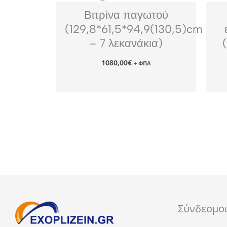
Βιτρίνα παγωτού
(129,8*61,5*94,9(130,5)cm
– 7 λεκανάκια)
1080,00
€
+ ΦΠΑ
Σύνδεσμο