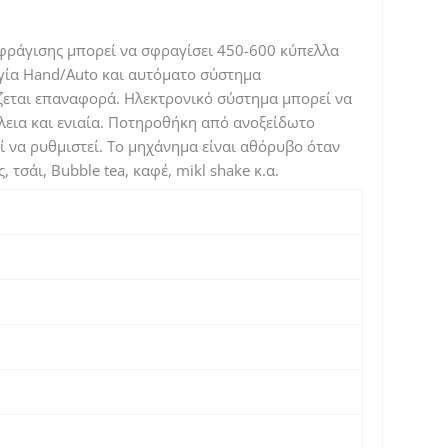
φράγισης μπορεί να σφραγίσει 450-600 κύπελλα
γία Hand/Auto και αυτόματο σύστημα
άζεται επαναφορά. Ηλεκτρονικό σύστημα μπορεί να
έλεια και ενιαία. Ποτηροθήκη από ανοξείδωτο
ί να ρυθμιστεί. Το μηχάνημα είναι αθόρυβο όταν
 τσάι, Bubble tea, καφέ, mikl shake κ.α.