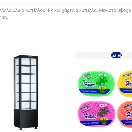
λληλα υλικά κυπέλλου: PP και χάρτινα κύπελλα. Μέγιστο ύψος 
ηση.
Sale!