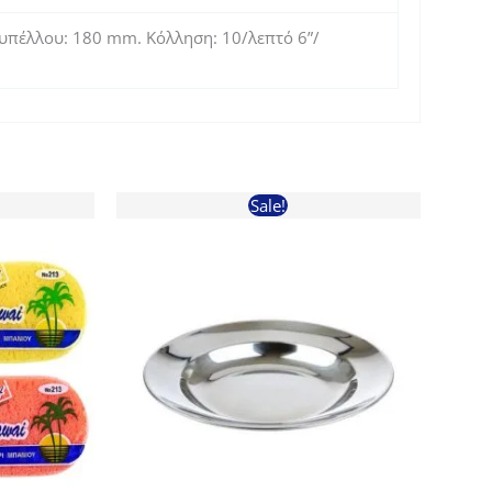
κυπέλλου: 180 mm. Κόλληση: 10/λεπτό 6”/
Sale!