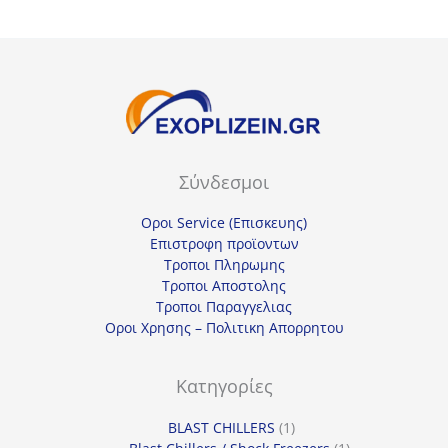
Σύνδεσμοι
Οροι Service (Επισκευης)
Επιστροφη προϊοντων
Τροποι Πληρωμης
Τροποι Αποστολης
Τροποι Παραγγελιας
Οροι Χρησης – Πολιτικη Απορρητου
Κατηγορίες
1
BLAST CHILLERS
1
προϊόν
1