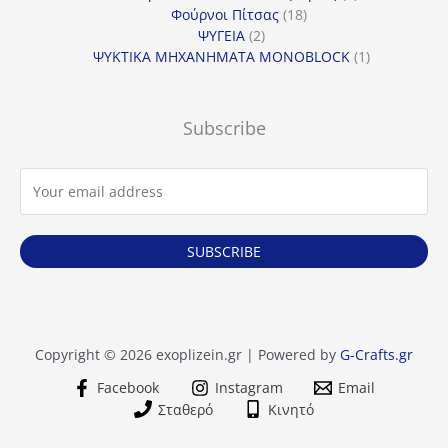
18
προϊόντα
Φούρνοι Πίτσας
18
2
προϊόντα
ΨΥΓΕΙΑ
2
προϊόντα
1
ΨΥΚΤΙΚΑ ΜΗΧΑΝΗΜΑΤΑ MONOBLOCK
1
προϊόν
Subscribe
SUBSCRIBE
Copyright © 2026 exoplizein.gr | Powered by
G-Crafts.gr
Facebook
Instagram
Email
Σταθερό
Κινητό