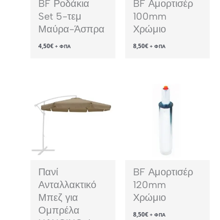
BF Ροδάκια
BF Αμορτισέρ
Set 5-τεμ
100mm
Μαύρα-Άσπρα
Χρώμιο
4,50
€
8,50
€
+ ΦΠΑ
+ ΦΠΑ
Πανί
BF Αμορτισέρ
Ανταλλακτικό
120mm
Μπεζ για
Χρώμιο
Ομπρέλα
8,50
€
+ ΦΠΑ