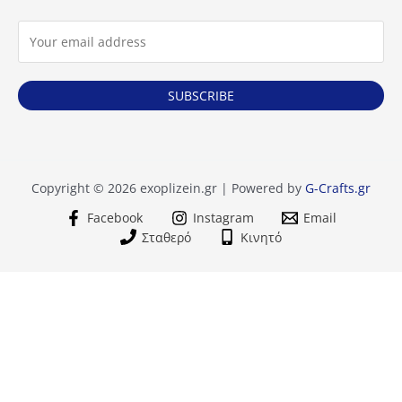
SUBSCRIBE
Copyright © 2026 exoplizein.gr | Powered by
G-Crafts.gr
Facebook
Instagram
Email
Σταθερό
Κινητό
BF9100
+
-
Πολυθρόνα
Γραφείου
ΠΡΟΣΘΉΚΗ ΣΤΟ ΚΑΛΆΘΙ