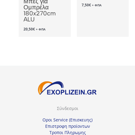
Μπεζ για
7,50
€
+ ΦΠΑ
Ομπρέλα
180x270cm
ALU
20,50
€
+ ΦΠΑ
Σύνδεσμοι
Οροι Service (Επισκευης)
Επιστροφη προϊοντων
Τροποι Πληρωμης