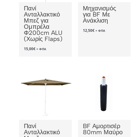
Πανί
Μηχανισμός
Ανταλλακτικό
για BF Με
Μπεζ για
Ανάκλιση
Ομπρέλα
12,50
€
+ ΦΠΑ
Φ200cm ALU
(Χωρίς Flaps)
15,00
€
+ ΦΠΑ
Πανί
BF Αμορτισέρ
Ανταλλακτικό
80mm Μαύρο