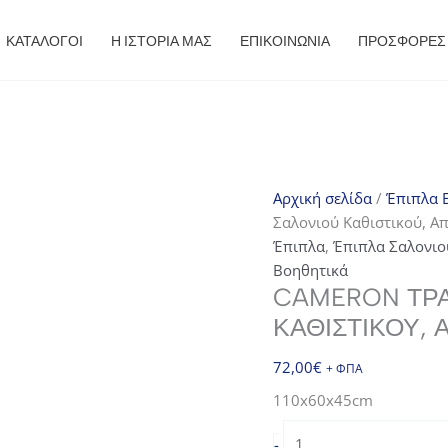
ΚΑΤΑΛΟΓΟΙ
Η ΙΣΤΟΡΙΑ ΜΑΣ
ΕΠΙΚΟΙΝΩΝΙΑ
ΠΡΟΣΦΟΡΈΣ
Αρχική σελίδα
/
Έπιπλα E
Σαλονιού Καθιστικού, 
Έπιπλα
,
Έπιπλα Σαλονιο
Βοηθητικά
CAMERON ΤΡΑ
ΚΑΘΙΣΤΙΚΟΎ,
72,00
€
+ ΦΠΑ
110x60x45cm
CAMERON
-