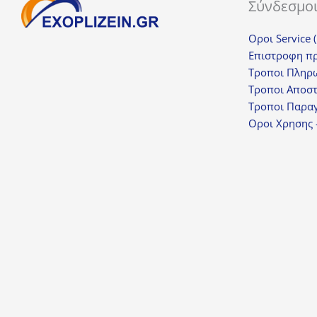
Σύνδεσμο
Οροι Service 
Επιστροφη π
Τροποι Πληρ
Τροποι Αποσ
Τροποι Παραγ
Οροι Χρησης 