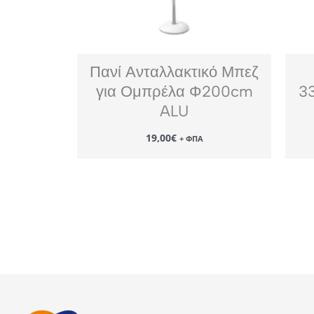
Πανί Ανταλλακτικό Μπεζ
για Ομπρέλα Φ200cm
3
ALU
19,00
€
+ ΦΠΑ