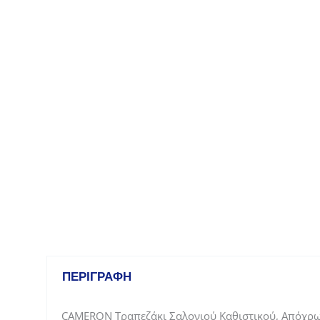
ΠΕΡΙΓΡΑΦΉ
CAMERON Τραπεζάκι Σαλονιού Καθιστικού, Απόχρ