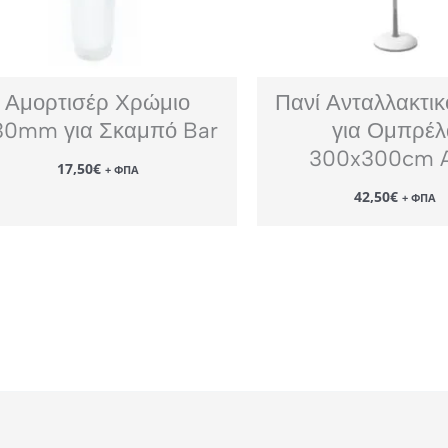
Αμορτισέρ Χρώμιο
Πανί Ανταλλακτι
30mm για Σκαμπό Bar
για Ομπρέλ
300x300cm 
17,50
€
+ ΦΠΑ
42,50
€
+ ΦΠΑ