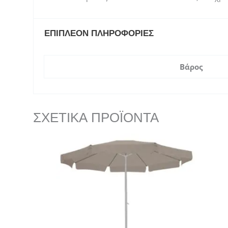
ΕΠΙΠΛΈΟΝ ΠΛΗΡΟΦΟΡΊΕΣ
Βάρος
ΣΧΕΤΙΚΆ ΠΡΟΪΌΝΤΑ