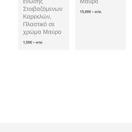
ένωσης
Μαύρο
Στοιβαζόμενων
15,00
€
+ ΦΠΑ
Καρεκλών,
Πλαστικό σε
χρώμα Μαύρο
1,50
€
+ ΦΠΑ