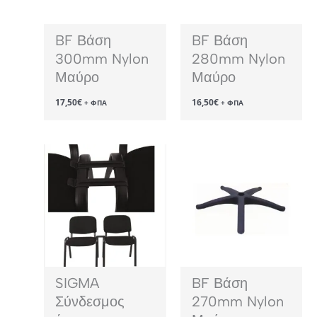
BF Βάση
BF Βάση
300mm Nylon
280mm Nylon
Μαύρο
Μαύρο
17,50
€
16,50
€
+ ΦΠΑ
+ ΦΠΑ
SIGMA
BF Βάση
Σύνδεσμος
270mm Nylon